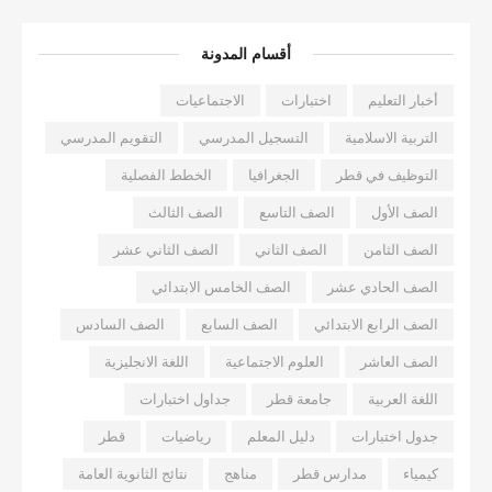
أقسام المدونة
أخبار التعليم
اختبارات
الاجتماعيات
التربية الاسلامية
التسجيل المدرسي
التقويم المدرسي
التوظيف في قطر
الجغرافيا
الخطط الفصلية
الصف الأول
الصف التاسع
الصف الثالث
الصف الثامن
الصف الثاني
الصف الثاني عشر
الصف الحادي عشر
الصف الخامس الابتدائي
الصف الرابع الابتدائي
الصف السابع
الصف السادس
الصف العاشر
العلوم الاجتماعية
اللغة الانجليزية
اللغة العربية
جامعة قطر
جداول اختبارات
جدول اختبارات
دليل المعلم
رياضيات
قطر
كيمياء
مدارس قطر
مناهج
نتائج الثانوية العامة